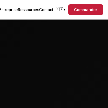
Entreprise
Ressources
Contact
Commander
🇫🇷
▼