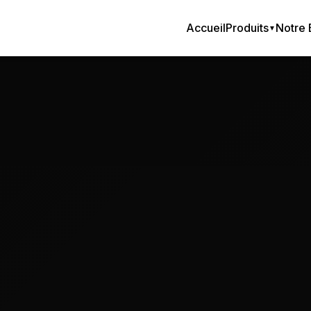
Accueil
Produits
Notre 
▼