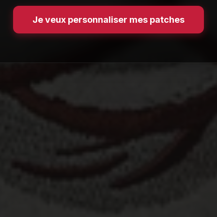
Je veux personnaliser mes patches